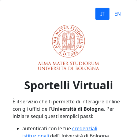
IT
EN
Sportelli Virtuali
È il servizio che ti permette di interagire online
con gli uffici dell'
Università di Bologna
. Per
iniziare segui questi semplici passi:
autenticati con le tue
credenziali
istituzionali
dell’Università di Bologna