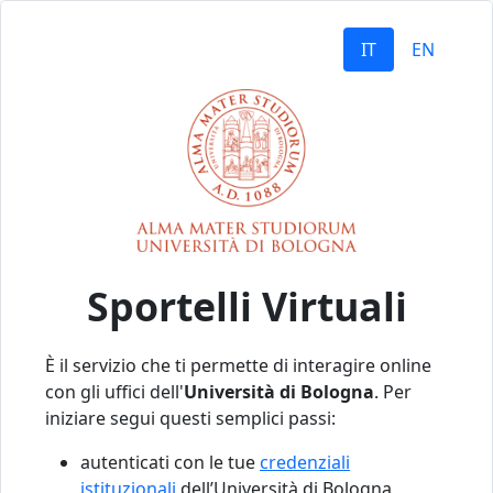
IT
EN
Sportelli Virtuali
È il servizio che ti permette di interagire online
con gli uffici dell'
Università di Bologna
. Per
iniziare segui questi semplici passi:
autenticati con le tue
credenziali
istituzionali
dell’Università di Bologna